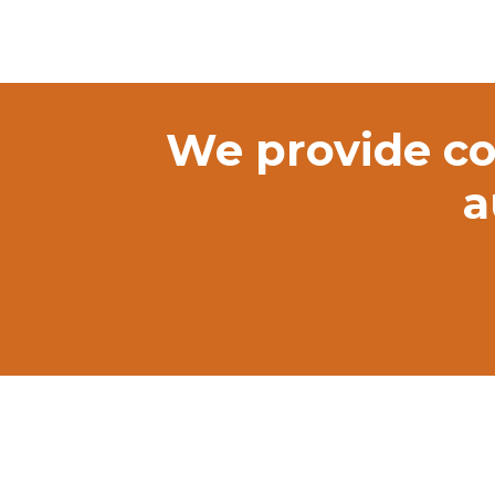
We provide co
a