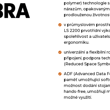
polymer) technologie s
nárazům, opakovaným 
prodlouženou životnost
v průmyslovém prostře
LS 2200 prvotřídní výko
spolehlivost a uživate
ergonomiku.
univerzální a flexibilní 
připojení, podpora tec
(Reduced Space Symbo
ADF (Advanced Data Fo
paměť umožňující soft
možnost dodání stojan
hands-free, umožňují 
možné využití.