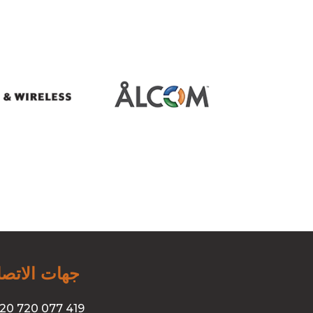
جهات الاتصا
20 720 077 419