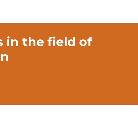
n the field of
on