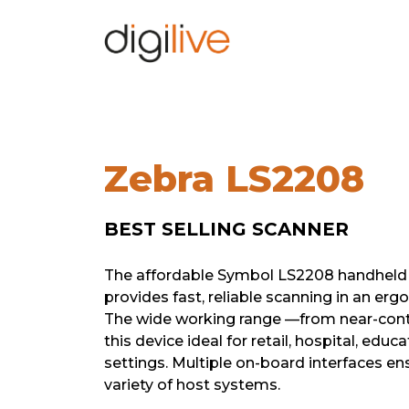
Zebra LS2208
BEST SELLING SCANNER
The affordable Symbol LS2208 handheld
provides fast, reliable scanning in an erg
The wide working range —from near-cont
this device ideal for retail, hospital, ed
settings. Multiple on-board interfaces en
variety of host systems.