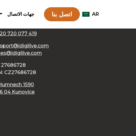
اتصل بنا
AR
جهات الاتصال
جهات الاتصا
20 720 077 419
pport@idigilive.com
les@idigilive.com
: 27686728
N: CZ27686728
Humnech 1590
6 04 Kunovice