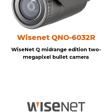
Wisenet QNO-6032R
WiseNet Q midrange edition two-
megapixel bullet camera