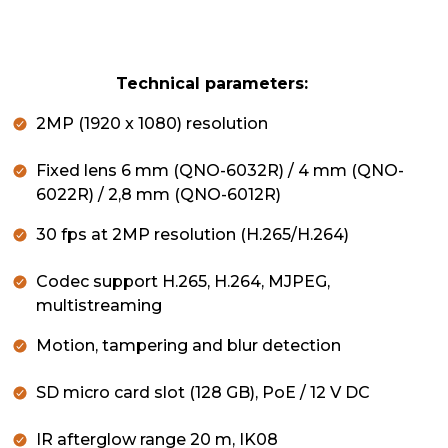
Technical parameters:
2MP (1920 x 1080) resolution
Fixed lens 6 mm (QNO-6032R) / 4 mm (QNO-
6022R) / 2,8 mm (QNO-6012R)
30 fps at 2MP resolution (H.265/H.264)
Codec support H.265, H.264, MJPEG,
multistreaming
Motion, tampering and blur detection
SD micro card slot (128 GB), PoE / 12 V DC
IR afterglow range 20 m, IK08