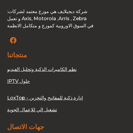
:شركة ديجيلايف هي موزع معتمد لشركات
و تعمل Axis, Motorola ,Arris , Zebra
في السوق الاوروبية كموزع و متكامل الانظمة
منتجاتنا
نظم الكاميرات الذكية وتحليل الفيديو
IPTV حلول
LoxTop - إدارة ذكية للمفاتيح والتخزين
تشغيل الي للاعمال الجوية
جهات الاتصال