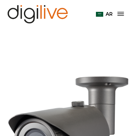
Home
Home
AR
Wisenet QNO-6032R
نظم الكاميرات الذكية وتحليل الفيديو