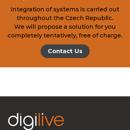
Integration of systems is carried out
throughout the Czech Republic.
We will propose a solution for you
completely tentatively, free of charge.
Contact Us