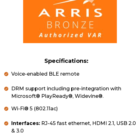
Specifications:
Voice-enabled BLE remote
DRM support including pre-integration with
Microsoft® PlayReady®, Widevine®.
Wi-Fi® 5 (802.11ac)
Interfaces:
RJ-45 fast ethernet, HDMI 2.1, USB 2.0
& 3.0