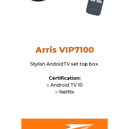
Arris VIP7100
Stylish AndoidTV set top box.
Certification:
○ Android TV 10
○ Netflix