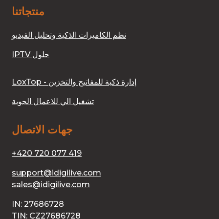
منتجاتنا
نظم الكاميرات الذكية وتحليل الفيديو
IPTV حلول
LoxTop - إدارة ذكية للمفاتيح والتخزين
تشغيل الي للاعمال الجوية
جهات الاتصال
+420 720 077 419
support@idigilive.com
sales@idigilive.com
IN: 27686728
TIN: CZ27686728