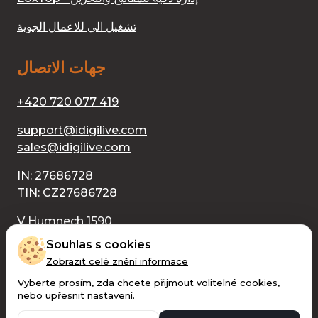
تشغيل الي للاعمال الجوية
جهات الاتصال
+420 720 077 419
support@idigilive.com
sales@idigilive.com
IN: 27686728
TIN: CZ27686728
V Humnech 1590
686 04 Kunovice
Souhlas s cookies
Zobrazit celé znění informace
Vyberte prosím, zda chcete přijmout volitelné cookies,
nebo upřesnit nastavení.
Digilive s.r.o. جميع الحقوق محفوظة © 2026 لشركة