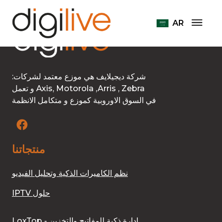
AR
:شركة ديجيلايف هي موزع معتمد لشركات
و تعمل Axis, Motorola ,Arris , Zebra
في السوق الاوروبية كموزع و متكامل الانظمة
منتجاتنا
نظم الكاميرات الذكية وتحليل الفيديو
IPTV حلول
LoxTop - إدارة ذكية للمفاتيح والتخزين