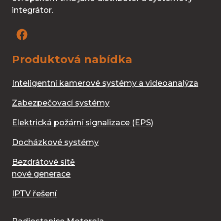
integrátor.
Produktová nabídka
Inteligentní kamerové systémy a videoanalýza
Zabezpečovací systémy
Elektrická požární signalizace (EPS)
Docházkové systémy
Bezdrátové sítě
nové generace
IPTV řešení