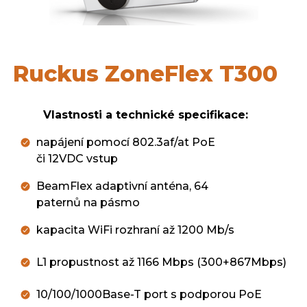
Ruckus ZoneFlex T300
Vlastnosti a technické specifikace:
napájení pomocí 802.3af/at PoE
či 12VDC vstup
BeamFlex adaptivní anténa, 64
paternů na pásmo
kapacita WiFi rozhraní až 1200 Mb/s
L1 propustnost až 1166 Mbps (300+867Mbps)
10/100/1000Base-T port s podporou PoE