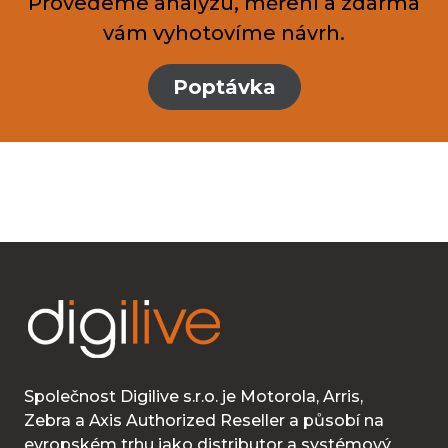
Provedeme analýzu, měření a zdarma
vám vyhotovíme návrh.
Poptávka
Společnost Digilive s.r.o. je Motorola, Arris,
Zebra a Axis Authorized Reseller a působí na
evropském trhu jako distributor a systémový