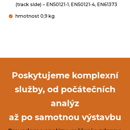
(track side) – EN50121-1, EN50121-4, EN61373
hmotnost 0,9 kg
Poskytujeme komplexní
služby, od počátečních
analýz
až po samotnou výstavbu